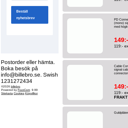
PD Connex
(mono) sig
med högkva
149:
119:- e
Postorder eller hämta.
Cable Con
Boka besök på
signal cab
connector
info@billebro.se. Swish
1231272434
149:
©2026
billebro
Powered by
FozzCom
9.99
119:- e
Sitekarta
Cookies
Köpvillkor
FRAKT
Guldpläte