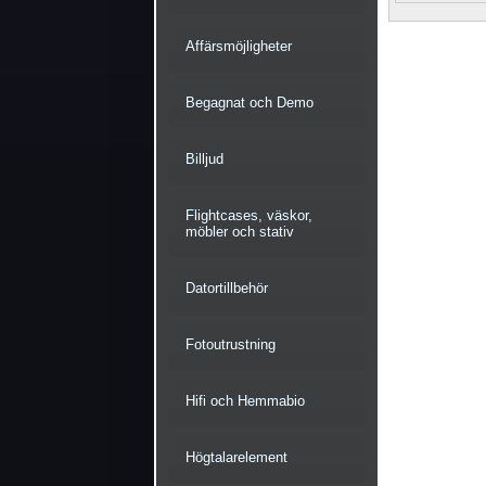
Affärsmöjligheter
Begagnat och Demo
Billjud
Flightcases, väskor,
möbler och stativ
Datortillbehör
Fotoutrustning
Hifi och Hemmabio
Högtalarelement