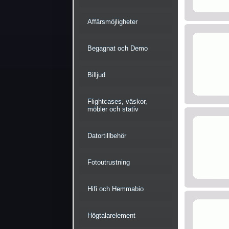
Affärsmöjligheter
Begagnat och Demo
Billjud
Flightcases, väskor,
möbler och stativ
Datortillbehör
Fotoutrustning
Hifi och Hemmabio
Högtalarelement