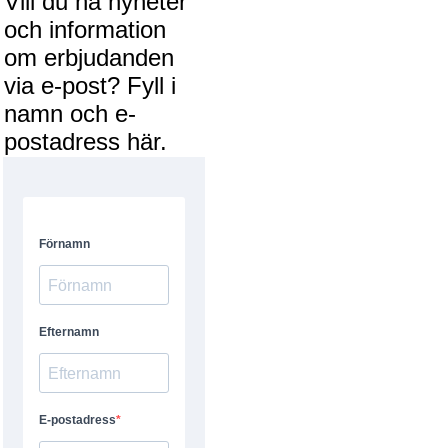
Vill du ha nyheter
och information
om erbjudanden
via e-post? Fyll i
namn och e-
postadress här.