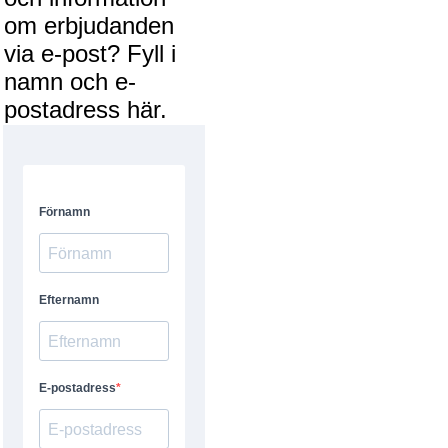
om erbjudanden
via e-post? Fyll i
namn och e-
postadress här.