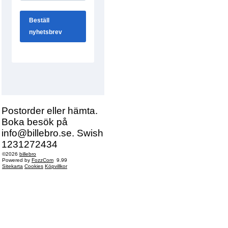
Postorder eller hämta.
Boka besök på
info@billebro.se. Swish
1231272434
©2026
billebro
Powered by
FozzCom
9.99
Sitekarta
Cookies
Köpvillkor