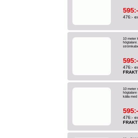
595:
476:- e
10 meter 
högtalare
strömkabel
595:
476:- e
FRAKT
10 meter s
högtalare
källa med
595:
476:- e
FRAKT