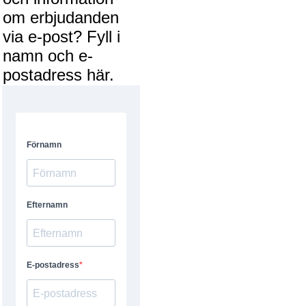
om erbjudanden
via e-post? Fyll i
namn och e-
postadress här.