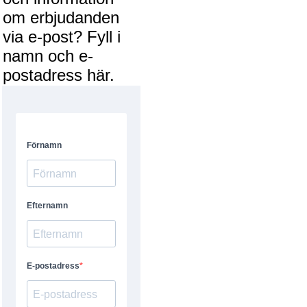
om erbjudanden
via e-post? Fyll i
namn och e-
postadress här.