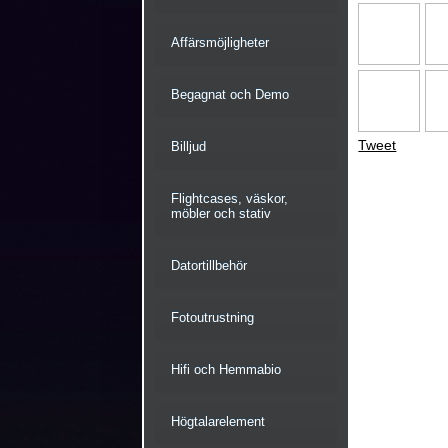
Affärsmöjligheter
Begagnat och Demo
Tweet
Billjud
Flightcases, väskor,
möbler och stativ
Datortillbehör
Fotoutrustning
Hifi och Hemmabio
Högtalarelement