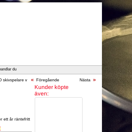
handlar du
 skivspelare v
Föregående
Nästa
Kunder köpte
även:
 ett år räntefritt