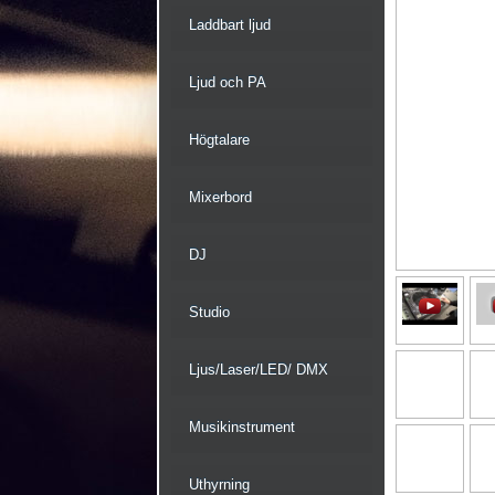
Laddbart ljud
Ljud och PA
Högtalare
Mixerbord
DJ
Studio
Ljus/Laser/LED/ DMX
Musikinstrument
Uthyrning