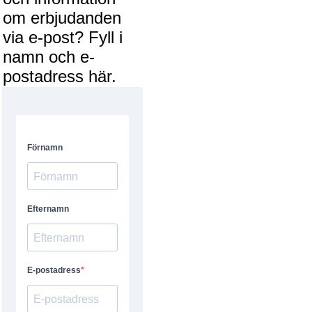
om erbjudanden
via e-post? Fyll i
namn och e-
postadress här.