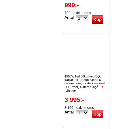
999:-
799:- exkl. moms
Antal
1500W ljud 30kg med EQ,
kablar, 2x12" sub basar, 6
diskanthorn, förstärkare med
LED-front, 4 stereo-ingå...
Läs mer
3 995:-
3 196:- exkl. moms
Antal