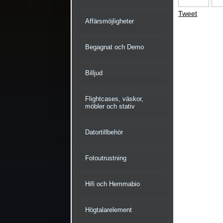
Tweet
Affärsmöjligheter
Begagnat och Demo
Billjud
Flightcases, väskor,
möbler och stativ
Datortillbehör
Fotoutrustning
Hifi och Hemmabio
Högtalarelement