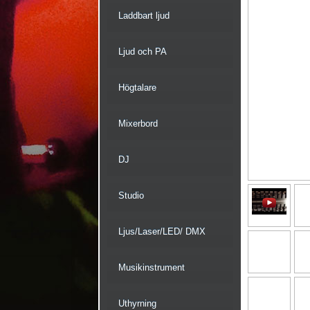
Laddbart ljud
Ljud och PA
Högtalare
Mixerbord
DJ
Studio
Ljus/Laser/LED/ DMX
Musikinstrument
Uthyrning