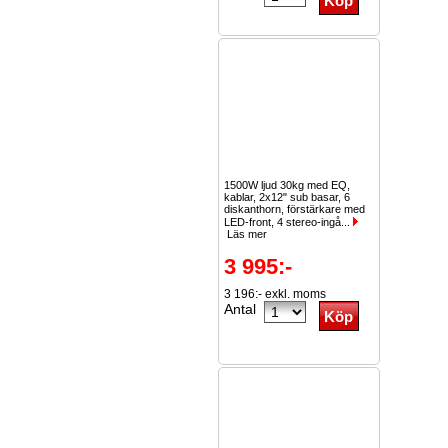
1500W ljud 30kg med EQ,
kablar, 2x12" sub basar, 6
diskanthorn, förstärkare med
LED-front, 4 stereo-ingå...
Läs mer
3 995:-
3 196:- exkl. moms
Antal