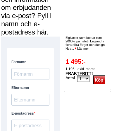
om erbjudanden
via e-post? Fyll i
namn och e-
postadress här.
Elgitarrer som kostar runt
2000kr på nätet i England, i
flera olika färger och design.
Nya...
Läs mer
1 495:-
1 196:- exkl. moms
FRAKTFRITT!
Antal