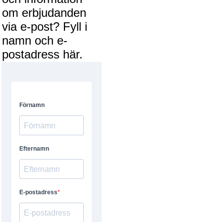
om erbjudanden
via e-post? Fyll i
namn och e-
postadress här.