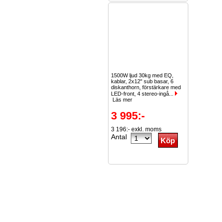
1500W ljud 30kg med EQ,
kablar, 2x12" sub basar, 6
diskanthorn, förstärkare med
LED-front, 4 stereo-ingå...
Läs mer
3 995:-
3 196:- exkl. moms
Antal