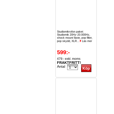
Studiomikrofon paket:
Studiomik 20Hz-20.000Hz,
shock mount fäste, pop filter,
pop skydd, XLR...
Läs mer
599:-
479:- exkl. moms
FRAKTFRITT!
Antal