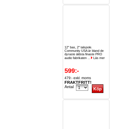
12" bas, 2" talspole.
Community USA är bland de
dyraste äldsta finaste PRO
audio fabrikaten ...
Läs mer
599:-
479:- exkl. moms
FRAKTFRITT!
Antal