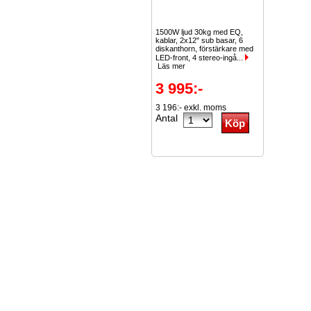
1500W ljud 30kg med EQ,
kablar, 2x12" sub basar, 6
diskanthorn, förstärkare med
LED-front, 4 stereo-ingå...
Läs mer
3 995:-
3 196:- exkl. moms
Antal