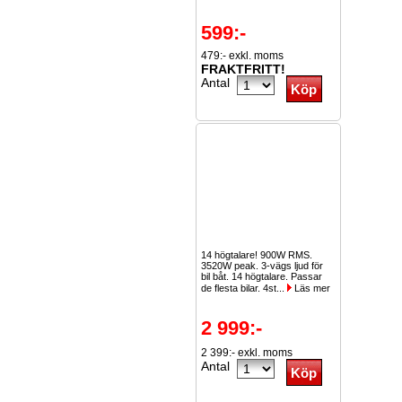
599:-
479:- exkl. moms
FRAKTFRITT!
Antal
14 högtalare! 900W RMS.
3520W peak. 3-vägs ljud för
bil båt. 14 högtalare. Passar
de flesta bilar. 4st...
Läs mer
2 999:-
2 399:- exkl. moms
Antal