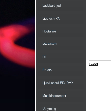
Laddbart ljud
Ljud och PA
Högtalare
Mixerbord
DJ
Tweet
Studio
Ljus/Laser/LED/ DMX
Musikinstrument
Uthyrning