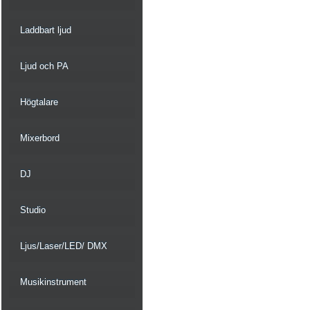
Laddbart ljud
Ljud och PA
Högtalare
Mixerbord
DJ
Studio
Ljus/Laser/LED/ DMX
Musikinstrument