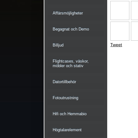
Affärsmöjligheter
Begagnat och Demo
Tweet
Billjud
Flightcases, väskor,
möbler och stativ
Datortillbehör
Fotoutrustning
Hifi och Hemmabio
Högtalarelement