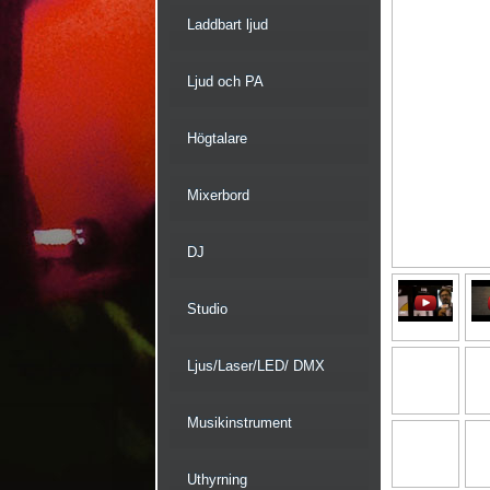
Laddbart ljud
Ljud och PA
Högtalare
Mixerbord
DJ
Studio
Ljus/Laser/LED/ DMX
Musikinstrument
Uthyrning