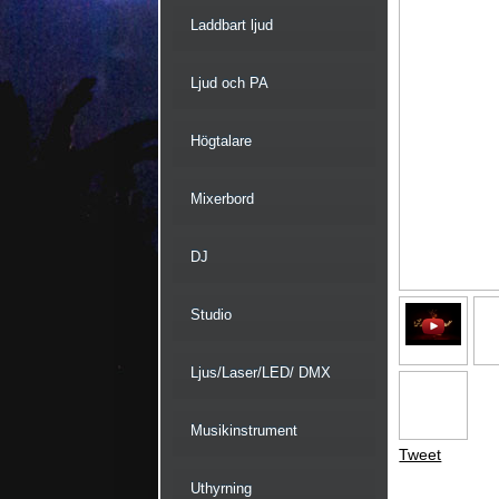
Laddbart ljud
Ljud och PA
Högtalare
Mixerbord
DJ
Studio
Ljus/Laser/LED/ DMX
Musikinstrument
Tweet
Uthyrning