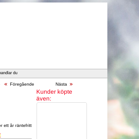
handlar du
e
Föregående
Nästa
Kunder köpte
även:
 ett år räntefritt