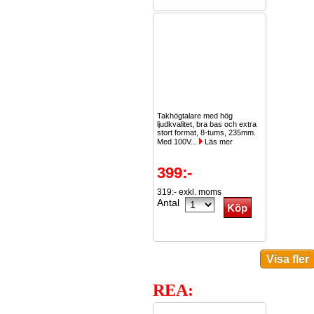
Takhögtalare med hög
ljudkvalitet, bra bas och extra
stort format, 8-tums, 235mm.
Med 100V...
Läs mer
399:-
319:- exkl. moms
Antal
REA: