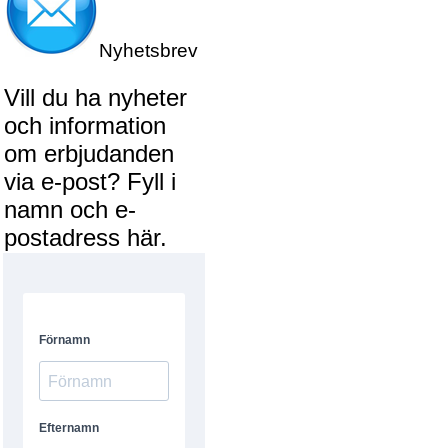
Nyhetsbrev
Vill du ha nyheter
och information
om erbjudanden
via e-post? Fyll i
namn och e-
postadress här.