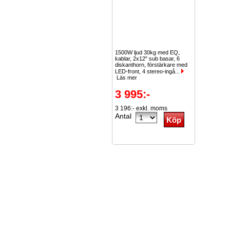
1500W ljud 30kg med EQ,
kablar, 2x12" sub basar, 6
diskanthorn, förstärkare med
LED-front, 4 stereo-ingå...
Läs mer
3 995:-
3 196:- exkl. moms
Antal