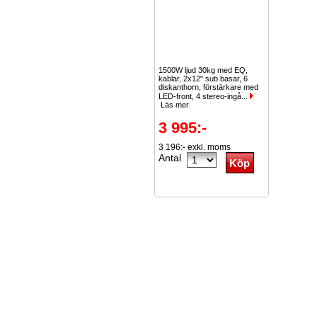
1500W ljud 30kg med EQ,
kablar, 2x12" sub basar, 6
diskanthorn, förstärkare med
LED-front, 4 stereo-ingå...
Läs mer
3 995:-
3 196:- exkl. moms
Antal