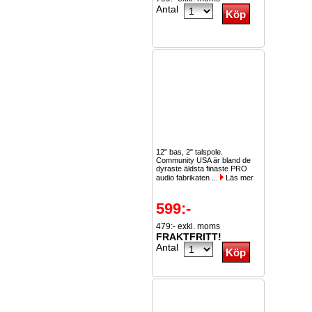
Antal
12" bas, 2" talspole.
Community USA är bland de
dyraste äldsta finaste PRO
audio fabrikaten ...
Läs mer
599:-
479:- exkl. moms
FRAKTFRITT!
Antal