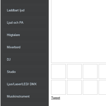
Laddbart ljud
Ljud och PA
Högtalare
Mixerbord
DJ
Studio
Ljus/Laser/LED/ DMX
Musikinstrument
Tweet