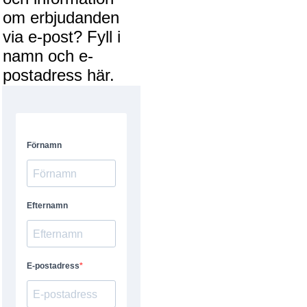
om erbjudanden
via e-post? Fyll i
namn och e-
postadress här.