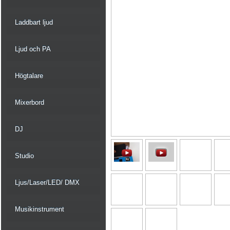
Laddbart ljud
Ljud och PA
Högtalare
Mixerbord
DJ
Studio
Ljus/Laser/LED/ DMX
Musikinstrument