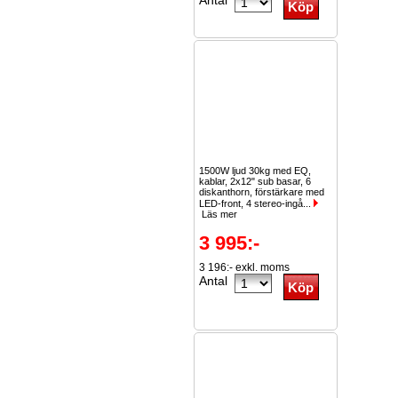
Antal
1500W ljud 30kg med EQ,
kablar, 2x12" sub basar, 6
diskanthorn, förstärkare med
LED-front, 4 stereo-ingå...
Läs mer
3 995:-
3 196:- exkl. moms
Antal