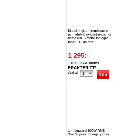
Klassisk gitarr, kombination
av metall- & nylonsträngar för
bästa ljud. 3 metall för lägre
toner...
Läs mer
1 295:-
1 036:- exkl. moms
FRAKTFRITT!
Antal
14 högtalare! 900W RMS.
3520W peak. 3-vägs ljud för