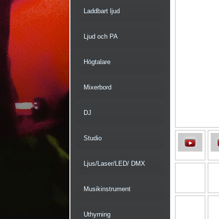
Laddbart ljud
Ljud och PA
Högtalare
Mixerbord
DJ
Studio
Ljus/Laser/LED/ DMX
Musikinstrument
Uthyrning