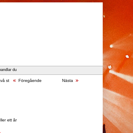
handlar du
vå st
Föregående
Nästa
ler ett år