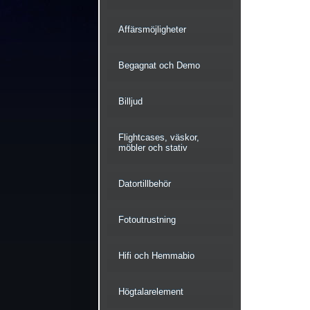
Affärsmöjligheter
Begagnat och Demo
Billjud
Flightcases, väskor,
möbler och stativ
Datortillbehör
Fotoutrustning
Hifi och Hemmabio
Högtalarelement