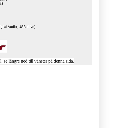
6Ω
gital Audio, USB drive)
 se längre ned till vänster på denna sida.