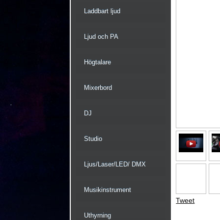
Laddbart ljud
Ljud och PA
Högtalare
Mixerbord
DJ
Studio
Ljus/Laser/LED/ DMX
Musikinstrument
Tweet
Uthyrning