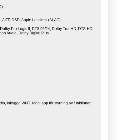
D)
AIFF, DSD, Apple Lossless (ALAC)
, Dolby Pro Logic II, DTS 96/24, Dolby TrueHD, DTS-HD
on Audio, Dolby Digital Plus
dio, Inbyggd Wi-Fi, Mobilapp för styrning av funktioner