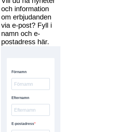
Vill du ha nyheter
och information
om erbjudanden
via e-post? Fyll i
namn och e-
postadress här.