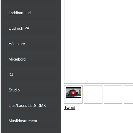
Laddbart ljud
Ljud och PA
Högtalare
Mixerbord
DJ
Studio
Ljus/Laser/LED/ DMX
Tweet
Musikinstrument