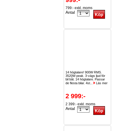
799:- exkl. moms
Antal
14 högtalare! 900W RMS.
3520W peak. 3-vägs ljud för
bil båt. 14 högtalare. Passar
de flesta bilar. 4st...
Läs mer
2 999:-
2 399:- exkl. moms
Antal