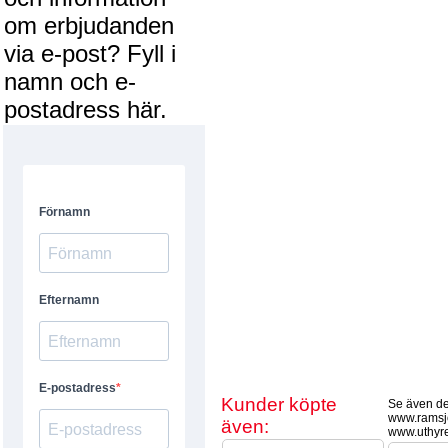
om erbjudanden
via e-post? Fyll i
namn och e-
postadress här.
Kunder köpte
Se även de
www.ramsj
även:
www.uthyr