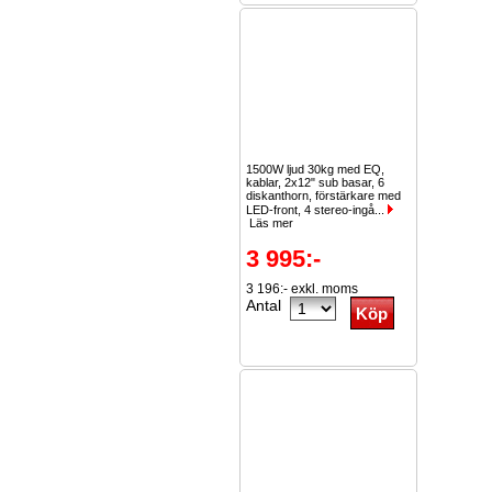
1500W ljud 30kg med EQ,
kablar, 2x12" sub basar, 6
diskanthorn, förstärkare med
LED-front, 4 stereo-ingå...
Läs mer
3 995:-
3 196:- exkl. moms
Antal