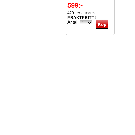
599:-
479:- exkl. moms
FRAKTFRITT!
Antal