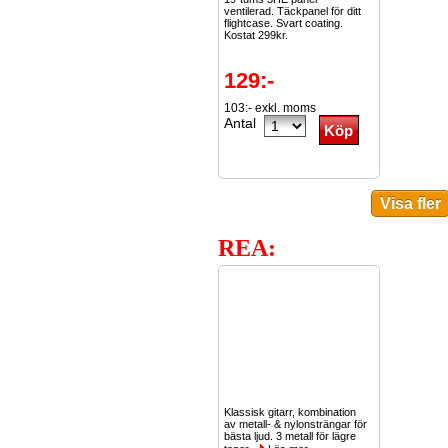
ventilerad. Täckpanel för ditt
flightcase. Svart coating.
Kostat 299kr.
129:-
103:- exkl. moms
Antal
REA:
Klassisk gitarr, kombination
av metall- & nylonsträngar för
bästa ljud. 3 metall för lägre