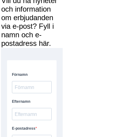
Vill du ha nyheter
och information
om erbjudanden
via e-post? Fyll i
namn och e-
postadress här.