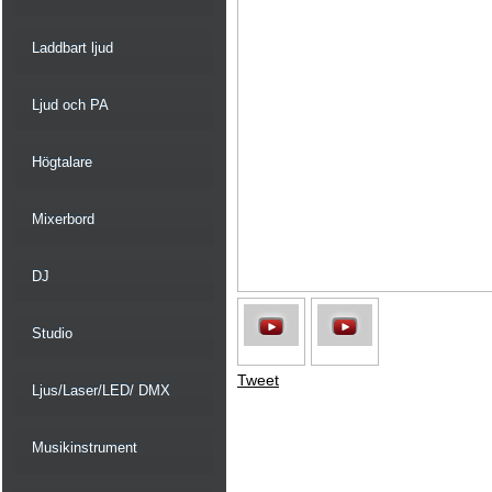
Laddbart ljud
Ljud och PA
Högtalare
Mixerbord
DJ
Studio
Tweet
Ljus/Laser/LED/ DMX
Musikinstrument