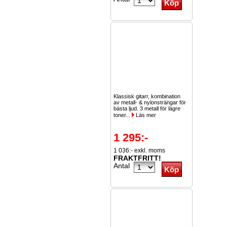
Klassisk gitarr, kombination
av metall- & nylonsträngar för
bästa ljud. 3 metall för lägre
toner...
Läs mer
1 295:-
1 036:- exkl. moms
FRAKTFRITT!
Antal