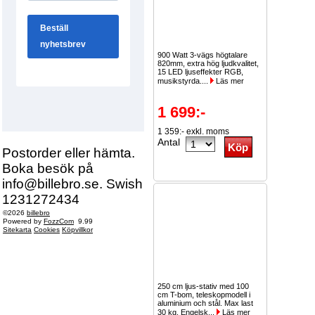
900 Watt 3-vägs högtalare
820mm, extra hög ljudkvalitet,
15 LED ljuseffekter RGB,
musikstyrda....
Läs mer
1 699:-
1 359:- exkl. moms
Antal
Postorder eller hämta.
Boka besök på
info@billebro.se. Swish
1231272434
©2026
billebro
Powered by
FozzCom
9.99
Sitekarta
Cookies
Köpvillkor
250 cm ljus-stativ med 100
cm T-bom, teleskopmodell i
aluminium och stål. Max last
30 kg. Engelsk...
Läs mer