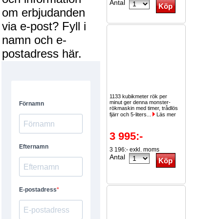
Antal
om erbjudanden
via e-post? Fyll i
namn och e-
postadress här.
1133 kubikmeter rök per
minut ger denna monster-
rökmaskin med timer, trådlös
fjärr och 5-liters...
Läs mer
3 995:-
3 196:- exkl. moms
Antal