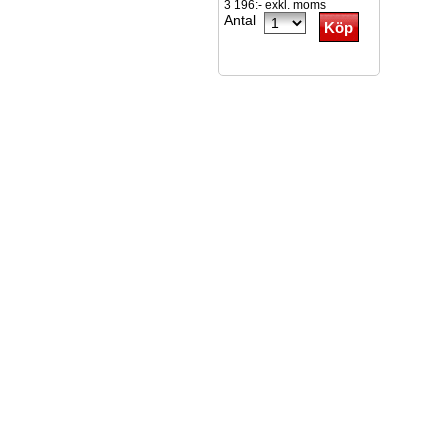
3 196:- exkl. moms
Antal