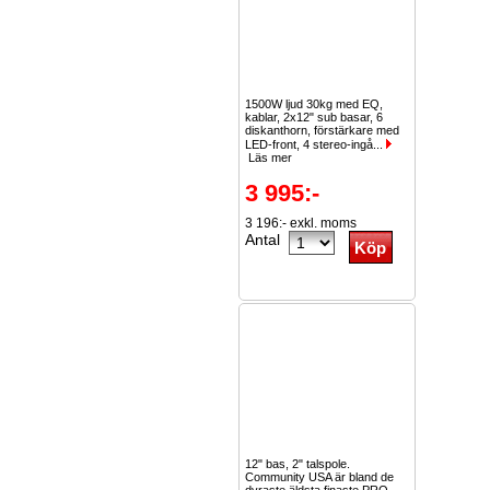
1500W ljud 30kg med EQ,
kablar, 2x12" sub basar, 6
diskanthorn, förstärkare med
LED-front, 4 stereo-ingå...
Läs mer
3 995:-
3 196:- exkl. moms
Antal
12" bas, 2" talspole.
Community USA är bland de