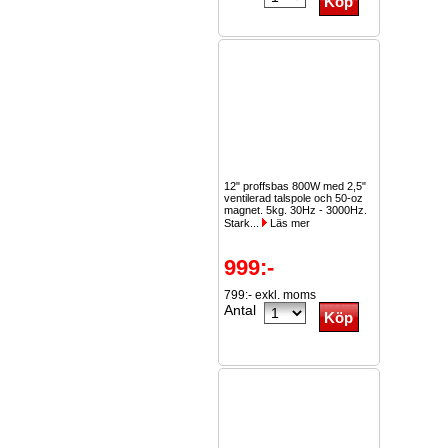
12" proffsbas 800W med 2,5"
ventilerad talspole och 50-oz
magnet. 5kg. 30Hz - 3000Hz.
Stark...
Läs mer
999:-
799:- exkl. moms
Antal