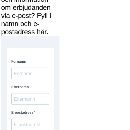
om erbjudanden
via e-post? Fyll i
namn och e-
postadress här.