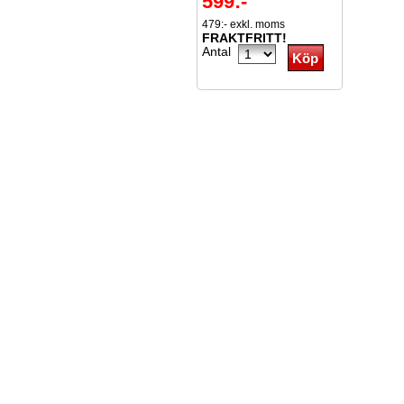
599:-
479:- exkl. moms
FRAKTFRITT!
Antal