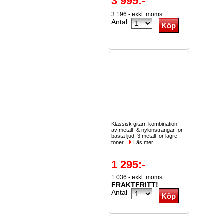
3 995:-
3 196:- exkl. moms
Antal
Klassisk gitarr, kombination
av metall- & nylonsträngar för
bästa ljud. 3 metall för lägre
toner...
Läs mer
1 295:-
1 036:- exkl. moms
FRAKTFRITT!
Antal