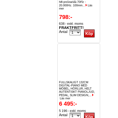
hifi-prestanda 70Hz -
20.000Hz. 100mm...
Läs
mer
798:-
638:- exkl. moms
FRAKTFRITT!
Antal
FULLSKALIGT 132CM
DIGITAL-PIANO MED
MÖBEL, HÖRLUR, HELT
AUTENTISKT PIANOLJUD,
PEDAL, SLIM DESIGN,...
Läs mer
6 495:-
5 196:- exkl. moms
Antal