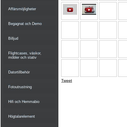
Affärsmöjligheter
Begagnat och Demo
Billjud
Flightcases, väskor,
möbler och stativ
Datortillbehör
Tweet
Fotoutrustning
Hifi och Hemmabio
Högtalarelement