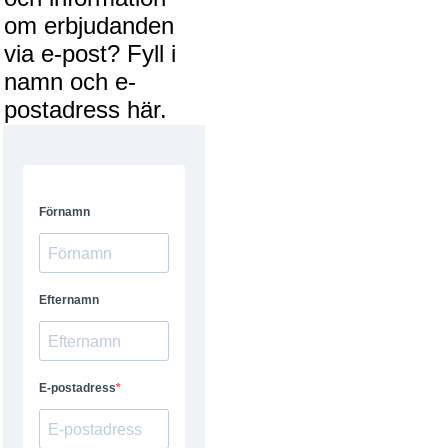
om erbjudanden
via e-post? Fyll i
namn och e-
postadress här.