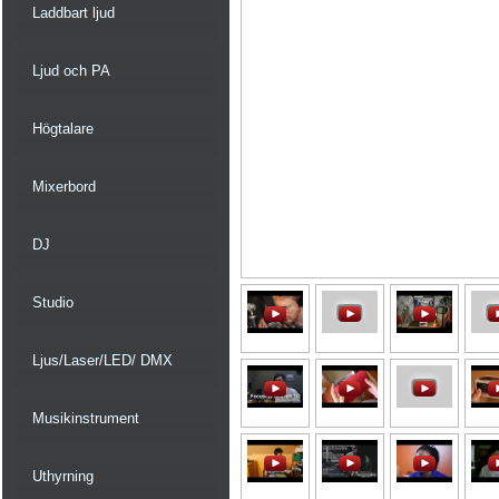
Laddbart ljud
Ljud och PA
Högtalare
Mixerbord
DJ
Studio
Ljus/Laser/LED/ DMX
Musikinstrument
Uthyrning