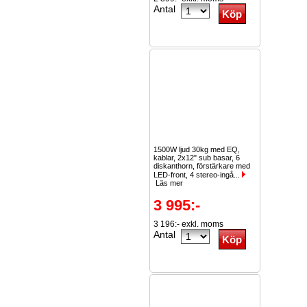
Antal
1500W ljud 30kg med EQ,
kablar, 2x12" sub basar, 6
diskanthorn, förstärkare med
LED-front, 4 stereo-ingå...
Läs mer
3 995:-
3 196:- exkl. moms
Antal