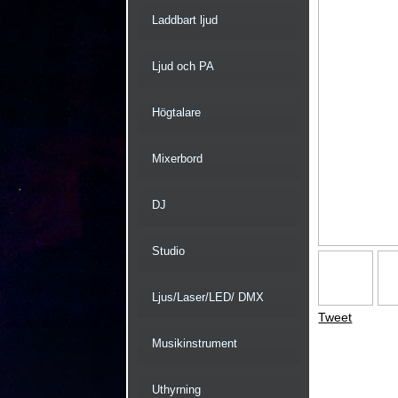
Laddbart ljud
Ljud och PA
Högtalare
Mixerbord
DJ
Studio
Ljus/Laser/LED/ DMX
Tweet
Musikinstrument
Uthyrning