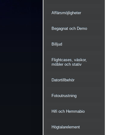
Affärsmöjligheter
Begagnat och Demo
Billjud
Flightcases, väskor,
möbler och stativ
Datortillbehör
Fotoutrustning
Hifi och Hemmabio
Högtalarelement