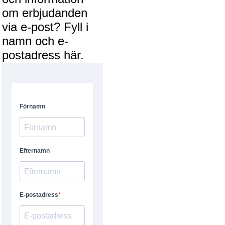
om erbjudanden
via e-post? Fyll i
namn och e-
postadress här.