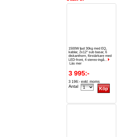
1500W ljud 30kg med EQ,
kablar, 2x12" sub basar, 6
diskanthorn, förstärkare med
LED-front, 4 stereo-ingå...
Läs mer
3 995:-
3 196:- exkl. moms
Antal