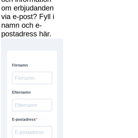
om erbjudanden
via e-post? Fyll i
namn och e-
postadress här.