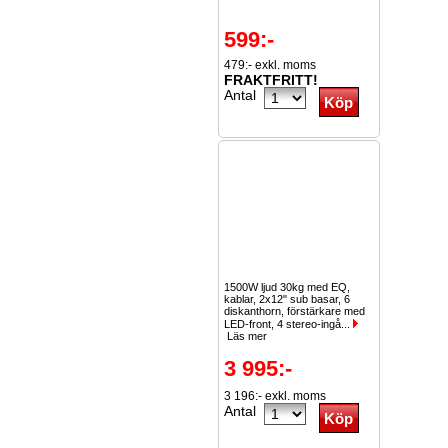
599:-
479:- exkl. moms
FRAKTFRITT!
Antal
1500W ljud 30kg med EQ,
kablar, 2x12" sub basar, 6
diskanthorn, förstärkare med
LED-front, 4 stereo-ingå...
Läs mer
3 995:-
3 196:- exkl. moms
Antal