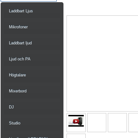
Laddbart Ljus
Mikrofoner
Laddbart ljud
Ljud och PA
Högtalare
Mixerbord
DJ
Studio