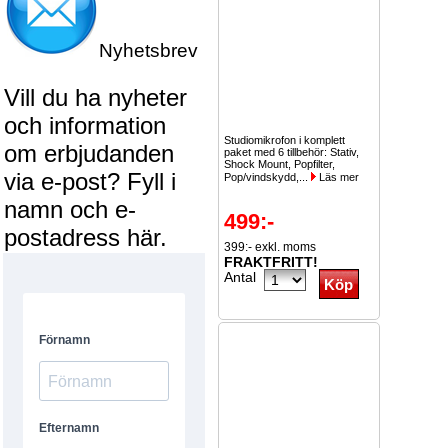
Nyhetsbrev
Vill du ha nyheter
och information
Studiomikrofon i komplett
om erbjudanden
paket med 6 tillbehör: Stativ,
Shock Mount, Popfilter,
via e-post? Fyll i
Pop/vindskydd,...
Läs mer
namn och e-
499:-
postadress här.
399:- exkl. moms
FRAKTFRITT!
Antal