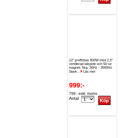
12" proffsbas 800W med 2,5"
ventilerad talspole och 50-oz
magnet. 5kg. 30Hz - 3000Hz.
Stark...
Läs mer
999:-
799:- exkl. moms
Antal