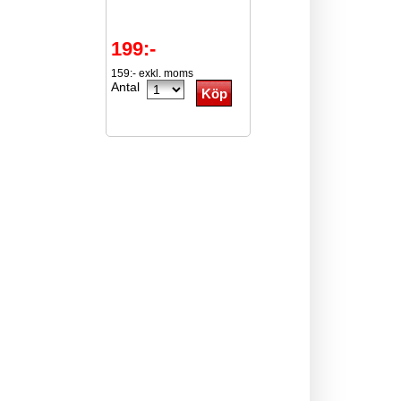
199:-
159:- exkl. moms
Antal