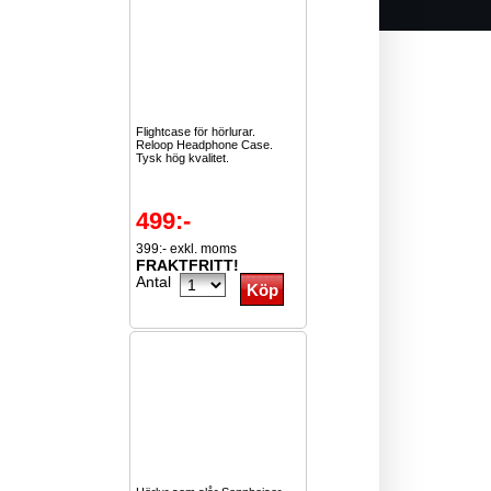
Flightcase för hörlurar.
Reloop Headphone Case.
Tysk hög kvalitet.
499:-
399:- exkl. moms
FRAKTFRITT!
Antal