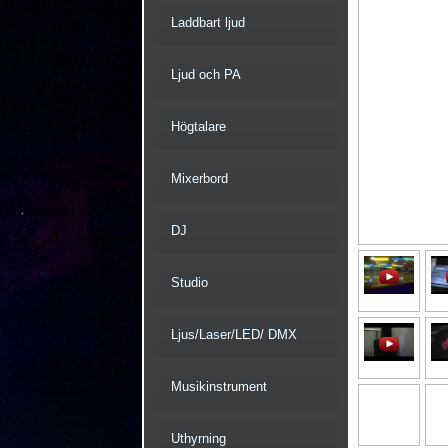
Laddbart ljud
Ljud och PA
Högtalare
Mixerbord
DJ
Studio
Ljus/Laser/LED/ DMX
Musikinstrument
Uthyrning