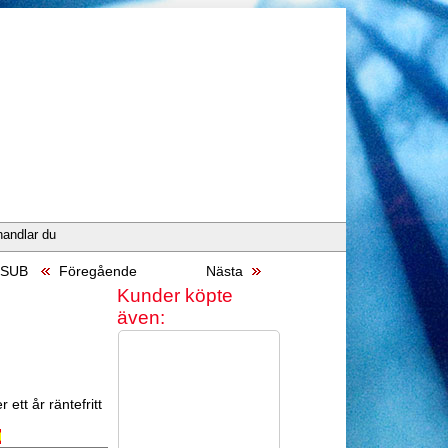
handlar du
s SUB
Föregående
Nästa
Kunder köpte
även:
 ett år räntefritt