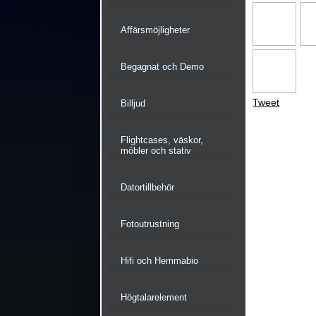
Affärsmöjligheter
Begagnat och Demo
Tweet
Billjud
Flightcases, väskor,
möbler och stativ
Datortillbehör
Fotoutrustning
Hifi och Hemmabio
Högtalarelement