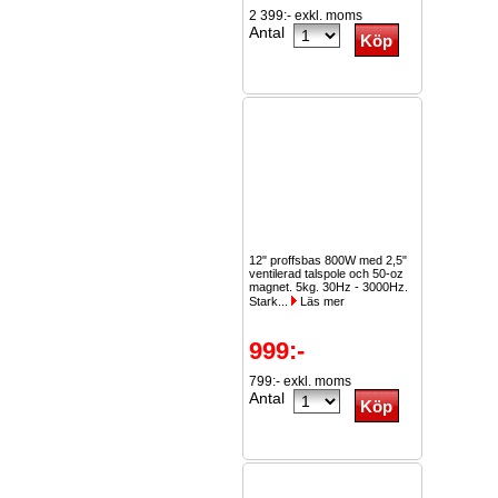
2 399:- exkl. moms
Antal
12" proffsbas 800W med 2,5"
ventilerad talspole och 50-oz
magnet. 5kg. 30Hz - 3000Hz.
Stark...
Läs mer
999:-
799:- exkl. moms
Antal