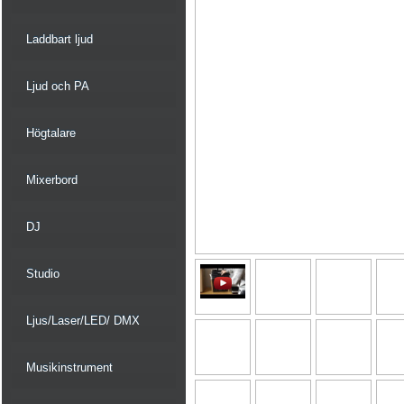
Laddbart ljud
Ljud och PA
Högtalare
Mixerbord
DJ
Studio
Ljus/Laser/LED/ DMX
Musikinstrument