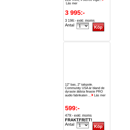
Läs mer
3 995:-
3 196:- exkl. moms
Antal
12" bas, 2" talspole.
Community USA är bland de
dyraste äldsta finaste PRO
audio fabrikaten ...
Läs mer
599:-
479:- exkl. moms
FRAKTFRITT!
Antal