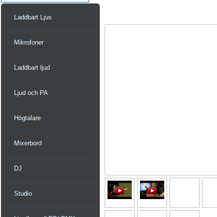
Laddbart Ljus
Mikrofoner
Laddbart ljud
Ljud och PA
Högtalare
Mixerbord
DJ
Studio