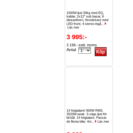
1500W ljud 30kg med EQ,
kablar, 2x12" sub basar, 6
diskanthorn, förstärkare med
LED-front, 4 stereo-ingå...
Läs mer
3 995:-
3 196:- exkl. moms
Antal
14 högtalare! 900W RMS.
3520W peak. 3-vägs ljud för
bil båt. 14 högtalare. Passar
de flesta bilar. 4st...
Läs mer