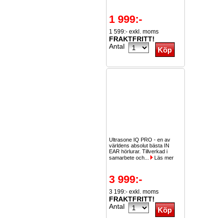
1 999:-
1 599:- exkl. moms
FRAKTFRITT!
Antal
Ultrasone IQ PRO - en av
världens absolut bästa IN
EAR hörlurar. Tillverkad i
samarbete och...
Läs mer
3 999:-
3 199:- exkl. moms
FRAKTFRITT!
Antal