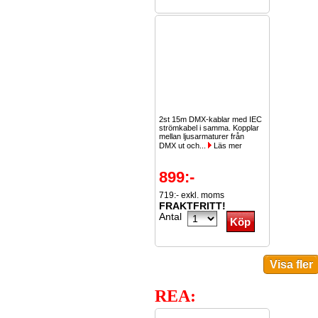
2st 15m DMX-kablar med IEC
strömkabel i samma. Kopplar
mellan ljusarmaturer från
DMX ut och...
Läs mer
899:-
719:- exkl. moms
FRAKTFRITT!
Antal
REA: