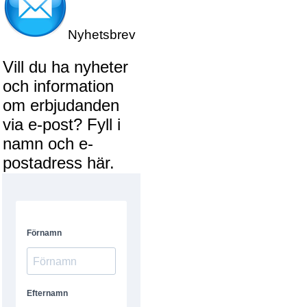
Nyhetsbrev
Vill du ha nyheter
och information
om erbjudanden
via e-post? Fyll i
namn och e-
postadress här.