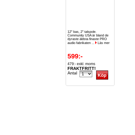
12" bas, 2" talspole.
Community USA är bland de
dyraste äldsta finaste PRO
audio fabrikaten ...
Läs mer
599:-
479:- exkl. moms
FRAKTFRITT!
Antal