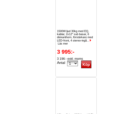
1500W ljud 30kg med EQ,
kablar, 2x12" sub basar, 6
diskanthorn, förstärkare med
LED-front, 4 stereo-ingå...
Läs mer
3 995:-
3 196:- exkl. moms
Antal