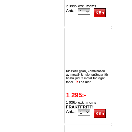
2 399:- exkl. moms
Antal
Klassisk gitarr, kombination
av metall- & nylonsträngar för
bästa ljud. 3 metall för lägre
toner...
Läs mer
1 295:-
1 036:- exkl. moms
FRAKTFRITT!
Antal