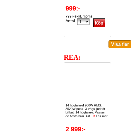
999:-
799:- exkl. moms
Antal
REA:
14 högtalare! 900W RMS.
3520W peak. 3-vägs ljud för
bil båt. 14 högtalare. Passar
de flesta bilar. 4st...
Läs mer
2 999:-