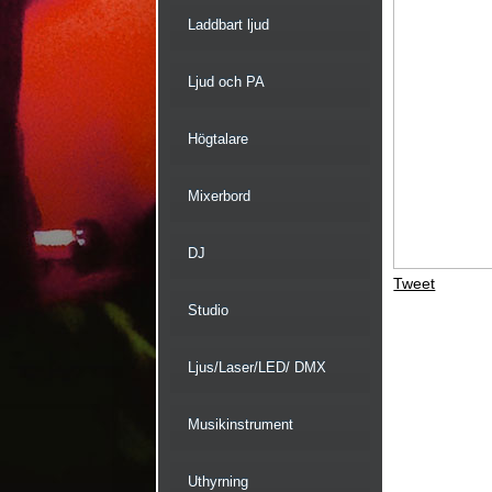
Laddbart ljud
Ljud och PA
Högtalare
Mixerbord
DJ
Tweet
Studio
Ljus/Laser/LED/ DMX
Musikinstrument
Uthyrning