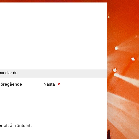
handlar du
öregående
Nästa
 ett år räntefritt