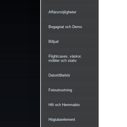
Affärsmöjligheter
Begagnat och Demo
Billjud
Flightcases, väskor,
möbler och stativ
Datortillbehör
Fotoutrustning
Hifi och Hemmabio
Högtalarelement