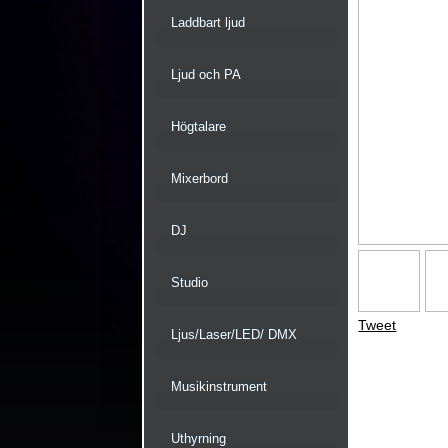
Laddbart ljud
Ljud och PA
Högtalare
Mixerbord
DJ
Studio
Tweet
Ljus/Laser/LED/ DMX
Musikinstrument
Uthyrning